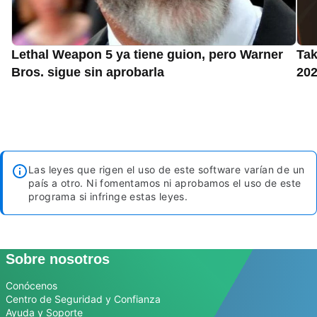
Lethal Weapon 5 ya tiene guion, pero Warner
Tak
Bros. sigue sin aprobarla
202
Las leyes que rigen el uso de este software varían de un
país a otro. Ni fomentamos ni aprobamos el uso de este
programa si infringe estas leyes.
Sobre nosotros
Conócenos
Centro de Seguridad y Confianza
Ayuda y Soporte