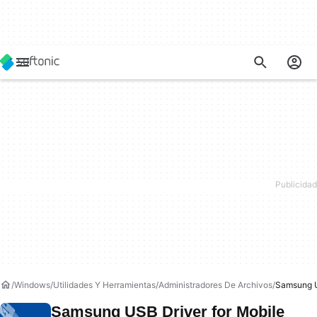
Windows
Utilidades Y Herramientas
Administradores De Archivos
Samsung U
Samsung USB Driver for Mobile