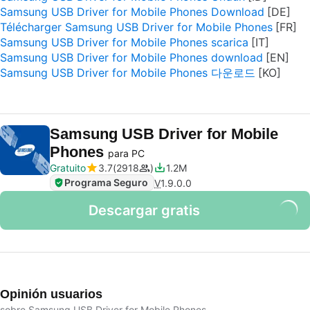
Samsung USB Driver for Mobile Phones Download
Télécharger Samsung USB Driver for Mobile Phones
Samsung USB Driver for Mobile Phones scarica
Samsung USB Driver for Mobile Phones download
Samsung USB Driver for Mobile Phones 다운로드
Samsung USB Driver for Mobile
Phones
para PC
Gratuito
3.7
2918
1.2M
Programa Seguro
V
1.9.0.0
Descargar gratis
Opinión usuarios
sobre Samsung USB Driver for Mobile Phones