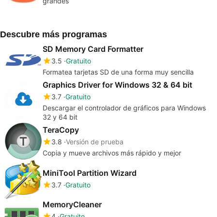
grandes
Descubre más programas
SD Memory Card Formatter
3.5
Gratuito
Formatea tarjetas SD de una forma muy sencilla
Graphics Driver for Windows 32 & 64 bit
3.7
Gratuito
Descargar el controlador de gráficos para Windows
32 y 64 bit
TeraCopy
3.8
Versión de prueba
Copia y mueve archivos más rápido y mejor
MiniTool Partition Wizard
3.7
Gratuito
MemoryCleaner
4
Gratuito