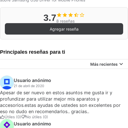
3.7
8 reseñas
Agregar reseña
Principales reseñas para ti
Más recientes
Usuario anónimo
21 de abril de 2020
Apesar de ser nuevo en estos asuntos me gusta ir y
profundizar para utilizar mejor mis aparatos y
accesorios.estas ayudas de ustedes son excelentes por
eso no dudo en recomendarlos.. gracias..
Útiles (0)
No útiles (0)
Usuario anónimo