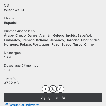
OS
Windows 10
Idioma
Español
Idiomas disponibles
Árabe
Checo
Danés
Alemán
Griego
Inglés
Español
Finlandés
Francés
Italiano
Japonés
Coreano
Neerlandés
Noruego
Polaco
Portugués
Ruso
Sueco
Turco
Chino
Descargas
1.2M
Descargas último mes
1.5K
Tamaño
37.22 MB
Agregar reseña
Denunciar software