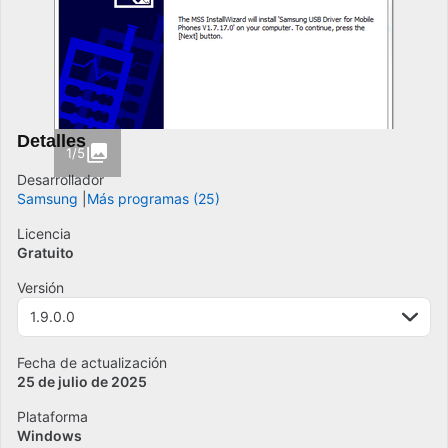
Detalles
1/5
Desarrollador
Samsung
Más programas (25)
Licencia
Gratuito
Versión
1.9.0.0
Fecha de actualización
25 de julio de 2025
Plataforma
Windows