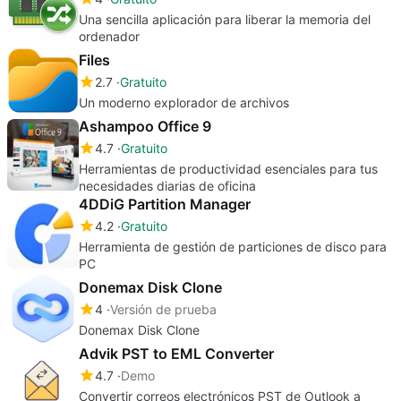
Una sencilla aplicación para liberar la memoria del
ordenador
Files
2.7
Gratuito
Un moderno explorador de archivos
Ashampoo Office 9
4.7
Gratuito
Herramientas de productividad esenciales para tus
necesidades diarias de oficina
4DDiG Partition Manager
4.2
Gratuito
Herramienta de gestión de particiones de disco para
PC
Donemax Disk Clone
4
Versión de prueba
Donemax Disk Clone
Advik PST to EML Converter
4.7
Demo
Convertir correos electrónicos PST de Outlook a