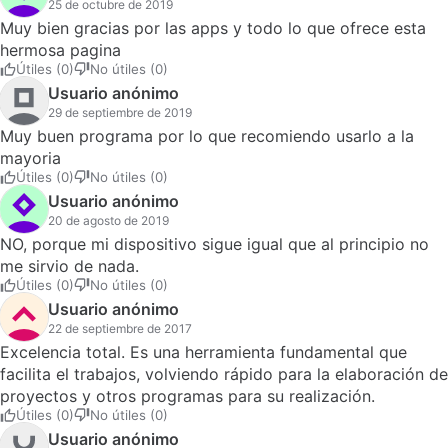
25 de octubre de 2019
Muy bien gracias por las apps y todo lo que ofrece esta
hermosa pagina
Útiles (0)
No útiles (0)
Usuario anónimo
29 de septiembre de 2019
Muy buen programa por lo que recomiendo usarlo a la
mayoria
Útiles (0)
No útiles (0)
Usuario anónimo
20 de agosto de 2019
NO, porque mi dispositivo sigue igual que al principio no
me sirvio de nada.
Útiles (0)
No útiles (0)
Usuario anónimo
22 de septiembre de 2017
Excelencia total. Es una herramienta fundamental que
facilita el trabajos, volviendo rápido para la elaboración de
proyectos y otros programas para su realización.
Útiles (0)
No útiles (0)
Usuario anónimo