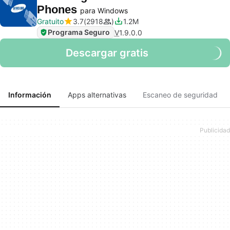
Phones
para Windows
Gratuito
3.7
2918
1.2M
Programa Seguro
V
1.9.0.0
Descargar gratis
Información
Apps alternativas
Escaneo de seguridad