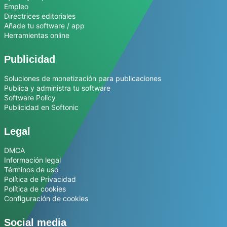
Empleo
Directrices editoriales
Añade tu software / app
Herramientas online
Publicidad
Soluciones de monetización para publicaciones
Publica y administra tu software
Software Policy
Publicidad en Softonic
Legal
DMCA
Información legal
Términos de uso
Política de Privacidad
Política de cookies
Configuración de cookies
Social media