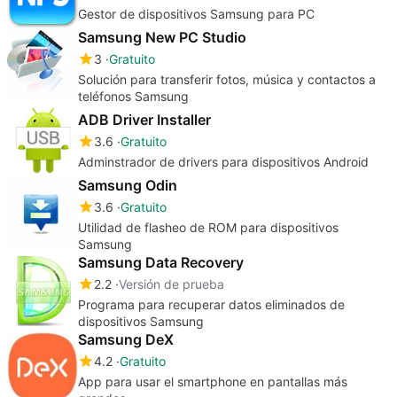
Gestor de dispositivos Samsung para PC
Samsung New PC Studio
3
Gratuito
Solución para transferir fotos, música y contactos a
teléfonos Samsung
ADB Driver Installer
3.6
Gratuito
Adminstrador de drivers para dispositivos Android
Samsung Odin
3.6
Gratuito
Utilidad de flasheo de ROM para dispositivos
Samsung
Samsung Data Recovery
2.2
Versión de prueba
Programa para recuperar datos eliminados de
dispositivos Samsung
Samsung DeX
4.2
Gratuito
App para usar el smartphone en pantallas más